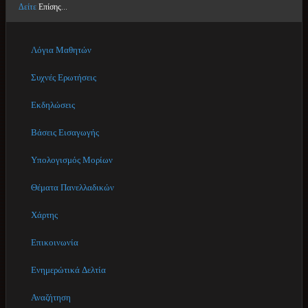
Δείτε
Επίσης...
Λόγια Μαθητών
Συχνές Ερωτήσεις
Εκδηλώσεις
Βάσεις Εισαγωγής
Υπολογισμός Μορίων
Θέματα Πανελλαδικών
Χάρτης
Επικοινωνία
Ενημερώτικά Δελτία
Αναζήτηση