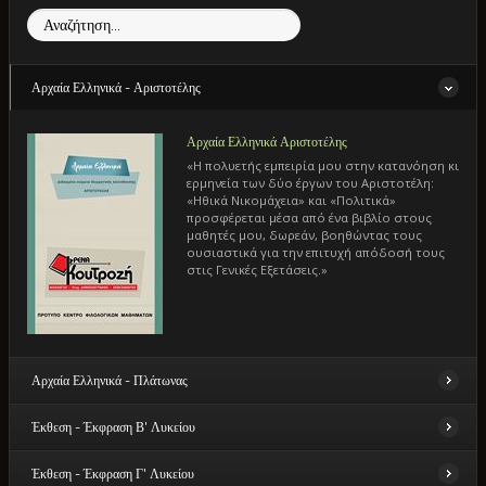
Αναζήτηση...
Αρχαία Ελληνικά - Αριστοτέλης
Αρχαία Ελληνικά Αριστοτέλης
«Η πολυετής εμπειρία μου στην κατανόηση κι
ερμηνεία των δύο έργων του Αριστοτέλη:
«Ηθικά Νικομάχεια» και «Πολιτικά»
προσφέρεται μέσα από ένα βιβλίο στους
μαθητές μου, δωρεάν, βοηθώντας τους
ουσιαστικά για την επιτυχή απόδοσή τους
στις Γενικές Εξετάσεις.»
Αρχαία Ελληνικά - Πλάτωνας
Έκθεση - Έκφραση Β' Λυκείου
ΑρχαίαΕλληνικά - Πλάτωνας
«Αναλυτική ερμηνευτική προσέγγιση των
Έκθεση - Έκφραση Γ' Λυκείου
έργων του Πλάτωνα: «Πρωταγόρας» και
Έκθεση - Έκφραση Β' Λυκείου