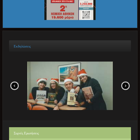
Εκδηλώσεις
Συχνές
Ερωτήσεις