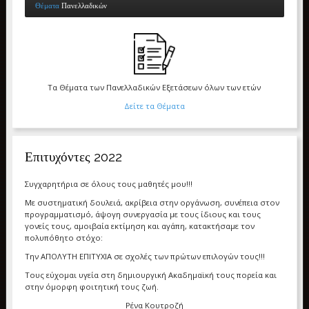
Θέματα
Πανελλαδικών
Τα Θέματα των Πανελλαδικών Εξετάσεων όλων των ετών
Δείτε τα Θέματα
Επιτυχόντες 2022
Συγχαρητήρια σε όλους τους μαθητές μου!!!
Με συστηματική δουλειά, ακρίβεια στην οργάνωση, συνέπεια στον
προγραμματισμό, άψογη συνεργασία με τους ίδιους και τους
γονείς τους, αμοιβαία εκτίμηση και αγάπη, κατακτήσαμε τον
πολυπόθητο στόχο:
Την ΑΠΟΛΥΤΗ ΕΠΙΤΥΧΙΑ σε σχολές των πρώτων επιλογών τους!!!
Τους εύχομαι υγεία στη δημιουργική Ακαδημαϊκή τους πορεία και
στην όμορφη φοιτητική τους ζωή.
Ρένα Κουτροζή