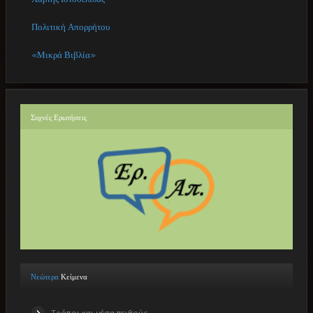
Πολιτική Απορρήτου
«Μικρά Βιβλία»
Συχνές
Ερωτήσεις
Νεώτερα
Κείμενα
Τρόποι και μέσα πειθούς