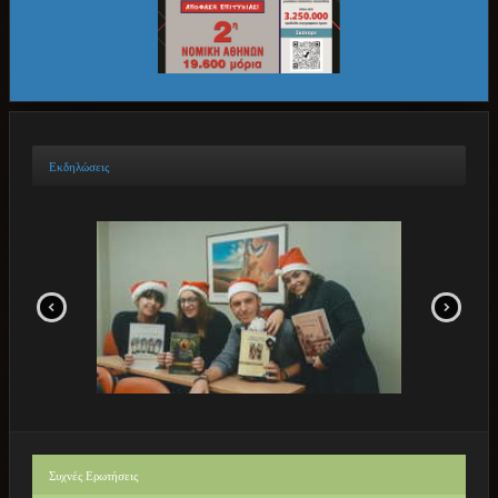
Εκδηλώσεις
Συχνές
Ερωτήσεις