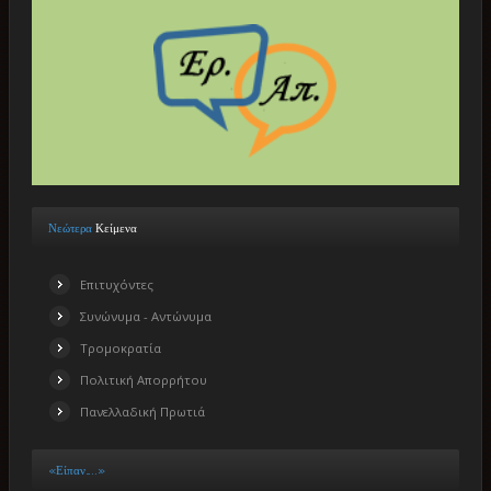
Νεώτερα
Κείμενα
Επιτυχόντες
Συνώνυμα - Αντώνυμα
Τρομοκρατία
Πολιτική Απορρήτου
Πανελλαδική Πρωτιά
«Είπαν…..»