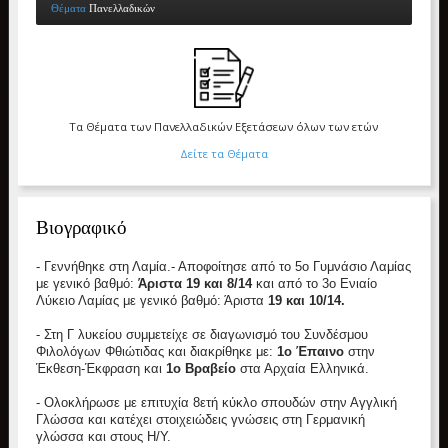
Θέματα
Πανελλαδικών
Τα Θέματα των Πανελλαδικών Εξετάσεων όλων των ετών
Δείτε τα Θέματα
Βιογραφικό
- Γεννήθηκε στη Λαμία.
- Αποφοίτησε από το 5ο Γυμνάσιο Λαμίας
με γενικό βαθμό:
Άριστα 19 και 8/14
και από το 3ο Ενιαίο
Λύκειο Λαμίας με γενικό βαθμό: Άριστα
19 και 10/14.
- Στη Γ λυκείου συμμετείχε σε διαγωνισμό του Συνδέσμου
Φιλολόγων Φθιώτιδας και διακρίθηκε με:
1ο Έπαινο
στην
Έκθεση-Έκφραση και
1ο Βραβείο
στα Αρχαία Ελληνικά.
- Ολοκλήρωσε με επιτυχία 8ετή κύκλο σπουδών στην Αγγλική
Γλώσσα και κατέχει στοιχειώδεις γνώσεις στη Γερμανική
γλώσσα και στους Η/Υ.