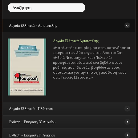
Αναζήτηση...
Αρχαία Ελληνικά - Αριστοτέλης
Αρχαία Ελληνικά Αριστοτέλης
«Η πολυετής εμπειρία μου στην κατανόηση κι
ερμηνεία των δύο έργων του Αριστοτέλη:
«Ηθικά Νικομάχεια» και «Πολιτικά»
προσφέρεται μέσα από ένα βιβλίο στους
μαθητές μου, δωρεάν, βοηθώντας τους
ουσιαστικά για την επιτυχή απόδοσή τους
στις Γενικές Εξετάσεις.»
Αρχαία Ελληνικά - Πλάτωνας
Έκθεση - Έκφραση Β' Λυκείου
ΑρχαίαΕλληνικά - Πλάτωνας
«Αναλυτική ερμηνευτική προσέγγιση των
Έκθεση - Έκφραση Γ' Λυκείου
έργων του Πλάτωνα: «Πρωταγόρας» και
Έκθεση - Έκφραση Β' Λυκείου