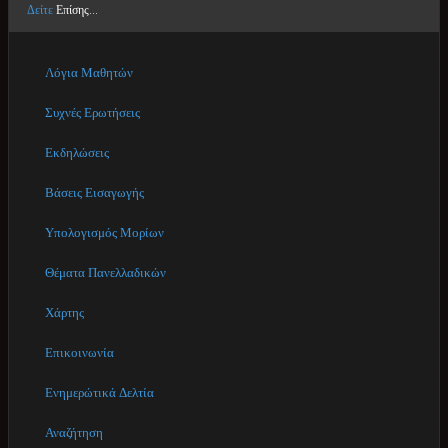
Δείτε
Επίσης...
Λόγια Μαθητών
Συχνές Ερωτήσεις
Εκδηλώσεις
Βάσεις Εισαγωγής
Υπολογισμός Μορίων
Θέματα Πανελλαδικών
Χάρτης
Επικοινωνία
Ενημερώτικά Δελτία
Αναζήτηση