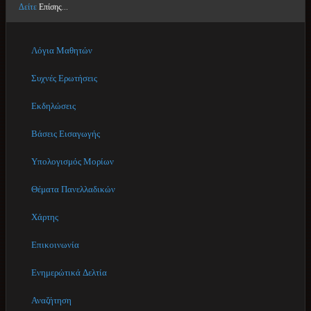
Δείτε
Επίσης...
Λόγια Μαθητών
Συχνές Ερωτήσεις
Εκδηλώσεις
Βάσεις Εισαγωγής
Υπολογισμός Μορίων
Θέματα Πανελλαδικών
Χάρτης
Επικοινωνία
Ενημερώτικά Δελτία
Αναζήτηση