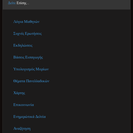
Δείτε
Επίσης...
Λόγια Μαθητών
Συχνές Ερωτήσεις
Εκδηλώσεις
Βάσεις Εισαγωγής
Υπολογισμός Μορίων
Θέματα Πανελλαδικών
Χάρτης
Επικοινωνία
Ενημερώτικά Δελτία
Αναζήτηση