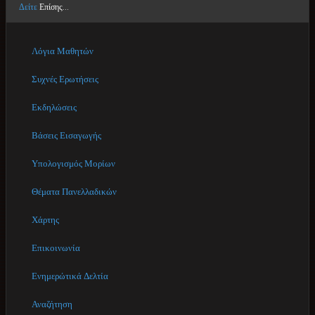
Δείτε
Επίσης...
Λόγια Μαθητών
Συχνές Ερωτήσεις
Εκδηλώσεις
Βάσεις Εισαγωγής
Υπολογισμός Μορίων
Θέματα Πανελλαδικών
Χάρτης
Επικοινωνία
Ενημερώτικά Δελτία
Αναζήτηση