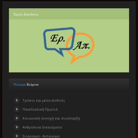
Συχνές
Ερωτήσεις
Νεώτερα
Κείμενα
Τρόποι και μέσα πειθούς
Πανελλαδική Πρωτιά
Κοινωνική συνοχή και συνύπαρξη
Ανθρώπινα δικαιώματα
Συνώνυμα - Αντώνυμα