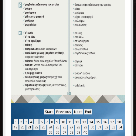
Start
Previous
Next
End
1
2
3
4
5
6
7
8
9
10
11
12
13
14
15
16
17
18
19
20
21
22
23
24
25
26
27
28
29
30
31
32
33
34
35
36
37
38
39
40