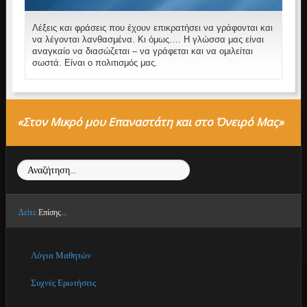
Λέξεις και φράσεις που έχουν επικρατήσει να γράφονται και
να λέγονται λανθασμένα. Κι όμως…. Η γλώσσα μας είναι
αναγκαίο να διασώζεται – να γράφεται και να ομιλείται
σωστά. Είναι ο πολιτισμός μας.
«Στον Μικρό μου Επαναστάτη και στο Όνειρό Μας»
Αναζήτηση...
Δείτε
Επίσης...
Λόγια Μαθητών
Συχνές Ερωτήσεις