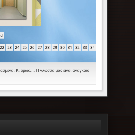
nd
22
23
24
25
26
27
28
29
30
31
32
33
34
νθασμένα. Κι όμως…. Η γλώσσα μας είναι αναγκαίο