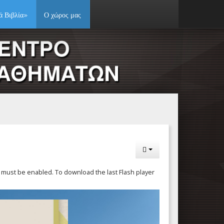
ά Βιβλία»
Ο χώρος μας
pt must be enabled. To download the last Flash player