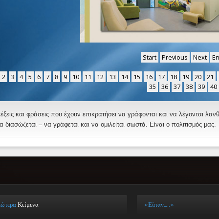
Start
Previous
Next
E
2
3
4
5
6
7
8
9
10
11
12
13
14
15
16
17
18
19
20
21
35
36
37
38
39
40
έξεις και φράσεις που έχουν επικρατήσει να γράφονται και να λέγονται λα
α διασώζεται – να γράφεται και να ομιλείται σωστά. Είναι ο πολιτισμός μας.
εώτερα
Κείμενα
«Είπαν…..»