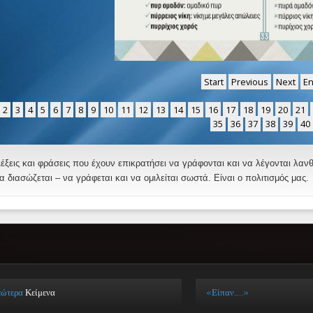
Start
Previous
Next
E
2
3
4
5
6
7
8
9
10
11
12
13
14
15
16
17
18
19
20
21
35
36
37
38
39
40
έξεις και φράσεις που έχουν επικρατήσει να γράφονται και να λέγονται λα
α διασώζεται – να γράφεται και να ομιλείται σωστά. Είναι ο πολιτισμός μας.
εώτερα
Κείμενα
«Είπαν…..»