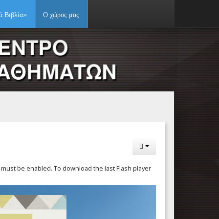
ά Βιβλία»
Ο χώρος μας
pt must be enabled. To download the last Flash player