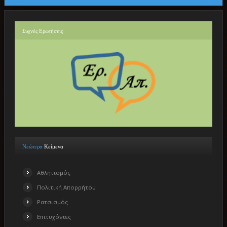
Συχνές
Ερωτήσεις
Νεώτερα
Κείμενα
Αθλητισμός
Πολιτική Απορρήτου
Ρατσισμός
Επιτυχόντες