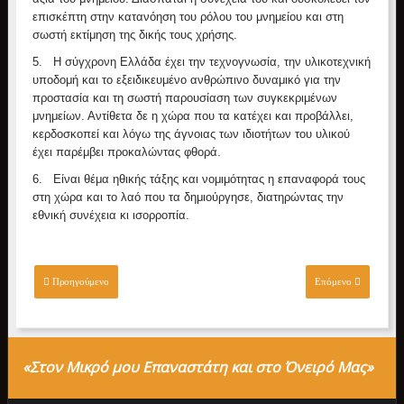
επισκέπτη στην κατανόηση του ρόλου του μνημείου και στη
σωστή εκτίμηση της δικής τους χρήσης.
5.
Η σύγχρονη Ελλάδα έχει την τεχνογνωσία, την υλικοτεχνική
υποδομή και το εξειδικευμένο ανθρώπινο δυναμικό για την
προστασία και τη σωστή παρουσίαση των συγκεκριμένων
μνημείων. Αντίθετα δε η χώρα που τα κατέχει και προβάλλει,
κερδοσκοπεί και λόγω της άγνοιας των ιδιοτήτων του υλικού
έχει παρέμβει προκαλώντας φθορά.
6.
Είναι θέμα ηθικής τάξης και νομιμότητας η επαναφορά τους
στη χώρα και το λαό που τα δημιούργησε, διατηρώντας την
εθνική συνέχεια κι ισορροπία.
Προηγούμενο
Επόμενο
«Στον Μικρό μου Επαναστάτη και στο Όνειρό Μας»