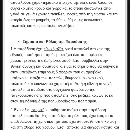
αποτελούσε χαρακτηριστικό στοιχείο της ζωής ενός λαού, σε
συγκεκριμένο χρόνο και χώρο και το οποίο διασώθηκε από
γενιά σε γενιά έχοντας ποικίλες μορφές από τη γλώσσα και την
ιστορία έως τα μνημεία, τα ήθη κι έθιμα, τις κοινωνικές,
πολιτικές και θρησκευτικές αντιλήψεις.
Σημασία και Ρόλος της Παράδοσης
1.
Η παράδοση έχει
εθνική αξία
, γιατί αποτελεί στοιχείο της
εθνικής ταυτότητας, αφού εμπεριέχει όλα τα επιμέρους
χαρακτηριστικά της ζωής ενός λαού. Έτσι συμβάλλει στην
εθνική συνοχή και σύμπνοια κι είναι το σημείο που θα οδηγήσει
στην υπέρβαση επιμέρους διαφορών που αναμφίβολα
υπάρχουν μεταξύ των πολιτών, διαφορών οικονομικού,
πολιτικού και κοινωνικού χαρακτήρα. Αυτή η εθνική συνοχή
αποτελεί το αντίδοτο στο σύγχρονο φαινόμενο της
παγκοσμιοποίησης που αποβλέπει στις μαζικές κοινωνίες και
στον εκμηδενισμό της πολυμορφίας του πολιτισμού.
2.
Έχει αξία
ιστορική
κι οτιδήποτε ανήκει στην παράδοση
αποτελεί αυταξία. Έχει αποδείξει το ρόλο του, έχει έμπρακτα
επιβεβαιώσει τη χρηστικότητά του, έχει αντισταθεί στην κριτική
και στη φθορά του χρόνου. Έτσι, αποκτά μία διαχρονικότητα και