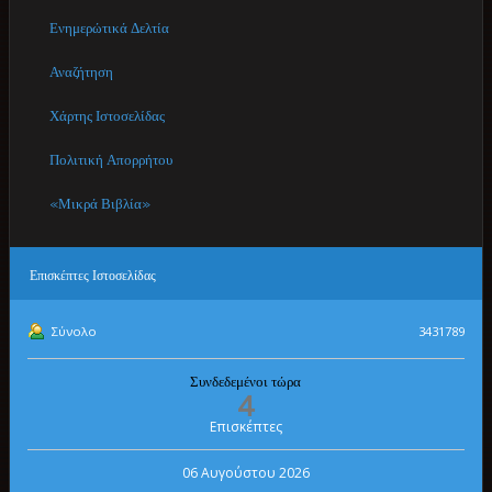
Ενημερώτικά Δελτία
Αναζήτηση
Χάρτης Ιστοσελίδας
Πολιτική Απορρήτου
«Μικρά Βιβλία»
Επισκέπτες
Ιστοσελίδας
Σύνολο
3431789
Συνδεδεμένοι τώρα
4
Επισκέπτες
06 Αυγούστου 2026