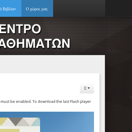
ά Βιβλία»
Ο χώρος μας
pt must be enabled. To download the last Flash player