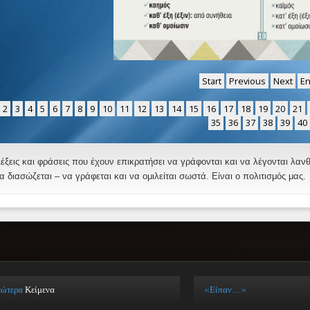
Start
Previous
Next
E
2
3
4
5
6
7
8
9
10
11
12
13
14
15
16
17
18
19
20
21
35
36
37
38
39
40
έξεις και φράσεις που έχουν επικρατήσει να γράφονται και να λέγονται λα
α διασώζεται – να γράφεται και να ομιλείται σωστά. Είναι ο πολιτισμός μας.
εώτερα
Κείμενα
«Είπαν…..»