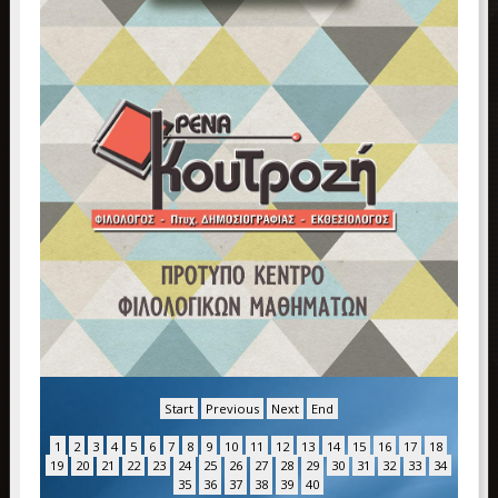
Start
Previous
Next
End
1
2
3
4
5
6
7
8
9
10
11
12
13
14
15
16
17
18
19
20
21
22
23
24
25
26
27
28
29
30
31
32
33
34
35
36
37
38
39
40