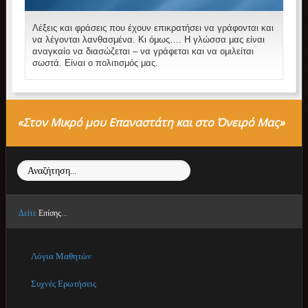
Λέξεις και φράσεις που έχουν επικρατήσει να γράφονται και
να λέγονται λανθασμένα. Κι όμως…. Η γλώσσα μας είναι
αναγκαίο να διασώζεται – να γράφεται και να ομιλείται
σωστά. Είναι ο πολιτισμός μας.
«Στον Μικρό μου Επαναστάτη και στο Όνειρό Μας»
Αναζήτηση...
Δείτε
Επίσης...
Λόγια Μαθητών
Συχνές Ερωτήσεις