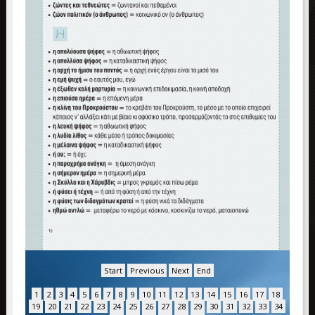
Start
Previous
Next
End
1
2
3
4
5
6
7
8
9
10
11
12
13
14
15
16
17
18
19
20
21
22
23
24
25
26
27
28
29
30
31
32
33
34