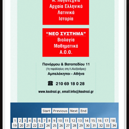
Start
Previous
Next
End
1
2
3
4
5
6
7
8
9
10
11
12
13
14
15
16
17
18
19
20
21
22
23
24
25
26
27
28
29
30
31
32
33
34