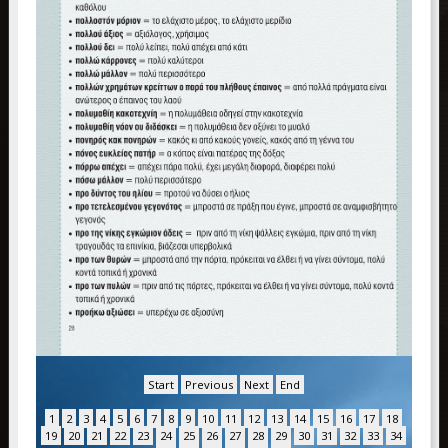
Start
Previous
Next
End
1
2
3
4
5
6
7
8
9
10
11
12
13
14
15
16
17
18
19
20
21
22
23
24
25
26
27
28
29
30
31
32
33
34