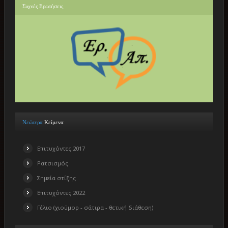
Συχνές
Ερωτήσεις
Νεώτερα
Κείμενα
Επιτυχόντες 2017
Ρατσισμός
Σημεία στίξης
Επιτυχόντες 2022
Γέλιο (χιούμορ - σάτιρα - θετική διάθεση)