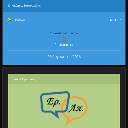
Επισκέπτες
Ιστοσελίδας
Σύνολο
3433007
Συνδεδεμένοι τώρα
3
Επισκέπτες
08 Αυγούστου 2026
Συχνές
Ερωτήσεις