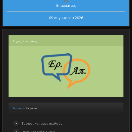
Επισκέπτες
09 Αυγούστου 2026
Συχνές
Ερωτήσεις
Νεώτερα
Κείμενα
Τρόποι και μέσα πειθούς
Πανελλαδική Πρωτιά