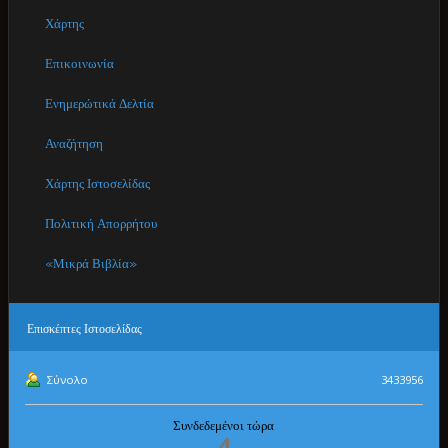
Χάρτης
Επικοινωνία
Ενημερώτικά Δελτία
Αναζήτηση
Χάρτης Ιστοσελίδας
Πολιτική Απορρήτου
«Μικρά Βιβλία»
Επισκέπτες
Ιστοσελίδας
Σύνολο
3433956
Συνδεδεμένοι τώρα
4