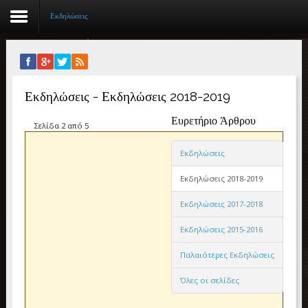
Εκδηλώσεις
Αρχική
Εκδηλώσεις - Εκδηλώσεις 2018-2019
Βιογραφικό
Ευρετήριο Άρθρου
Συγγραφικό έργο
Σελίδα 2 από 5
Εκδηλώσεις
Εργασίες
Εκδηλώσεις 2018-2019
Ιστορίες Επιτυχίας
Εκδηλώσεις 2017-2018
Επιτυχόντες
Εκδηλώσεις 2015-2016
Διακρίσεις
Παλαιότερες Εκδηλώσεις
«Μικρά Βιβλία»
Όλες οι σελίδες
Ο χώρος μας