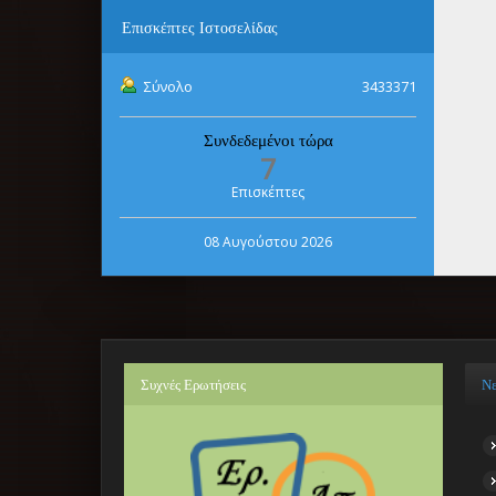
Επισκέπτες
Ιστοσελίδας
Σύνολο
3433371
Συνδεδεμένοι τώρα
7
Επισκέπτες
08 Αυγούστου 2026
Συχνές
Ερωτήσεις
Ν