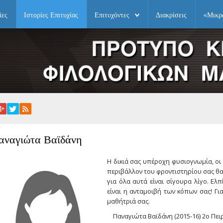
ίες
Ιστορίες Επιτυχίας
Επιτυχόντες
Διακρίσεις
«Μικρ
αναγιώτα Βαϊδάνη
Η δικιά σας υπέροχη φυσιογνωμία, οι 
περιβάλλον του φροντιστηρίου σας θα
για όλα αυτά είναι σίγουρα λίγο. Ε
είναι η ανταμοιβή των κόπων σας! Γι
μαθήτριά σας.
Παναγιώτα Βαϊδάνη (2015-16) 2ο Πει